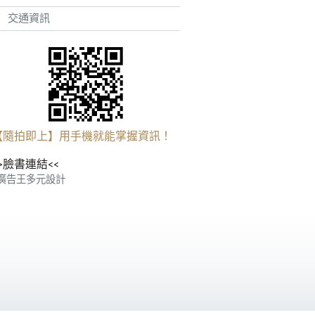
交通資訊
【隨拍即上】用手機就能掌握資訊！
>臉書連結<<
廣告王多元設計