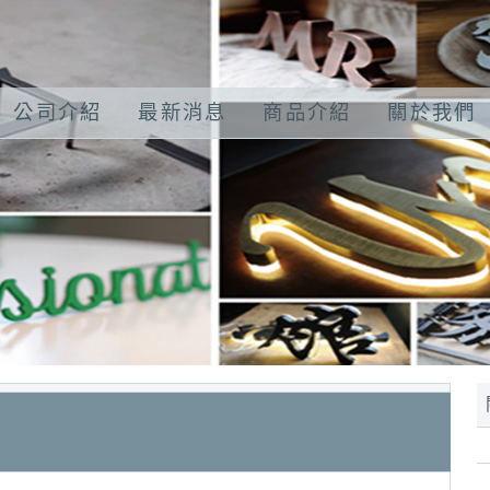
公司介紹
最新消息
商品介紹
關於我們