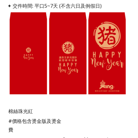
✦ 交件時間: 平口5~7天 (不含六日及例假日)
棉絲珠光紅
#價格包含燙金版及燙金
費