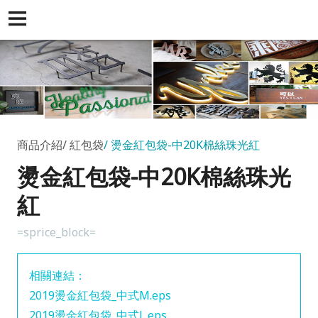
商品介紹
紅包袋
燙金紅包袋-中20K棉絲珠光紅
燙金紅包袋-中20K棉絲珠光
紅
=sprice_block=
相關連結：
2019燙金紅包袋_中式M.eps
2019燙金紅包袋_中式L.eps