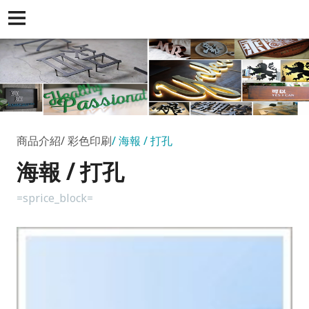
商品介紹
彩色印刷
海報 / 打孔
海報 / 打孔
=sprice_block=