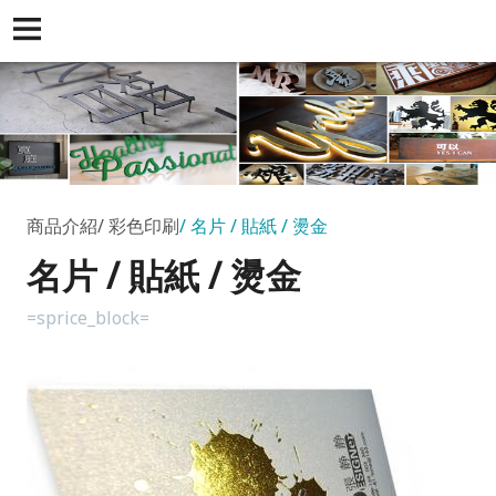
商品介紹
彩色印刷
名片 / 貼紙 / 燙金
名片 / 貼紙 / 燙金
=sprice_block=