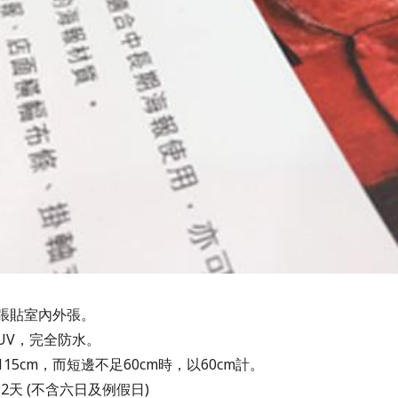
期張貼室內外張。
UV，完全防水。
115cm，而短邊不足60cm時，以60cm計。
~2天 (不含六日及例假日)