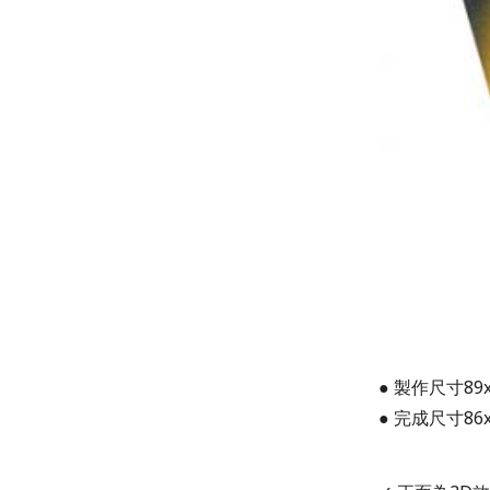
● 製作尺寸89
● 完成尺寸86