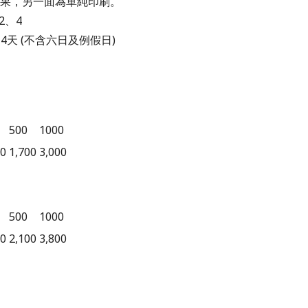
D效果，另一面為單純印刷。
2、4
~4天 (不含六日及例假日)
500
1000
50
1,700
3,000
500
1000
50
2,100
3,800