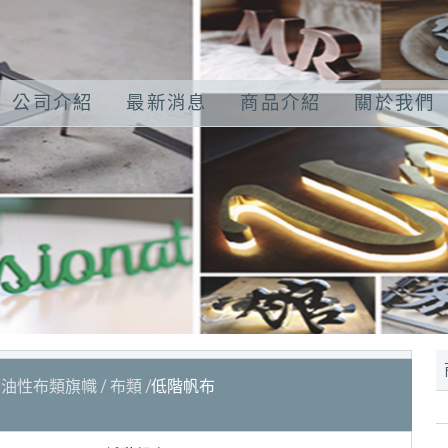
公司介紹
最新消息
商品介紹
關於我們
油性布類旗幟
布類
低階帆布