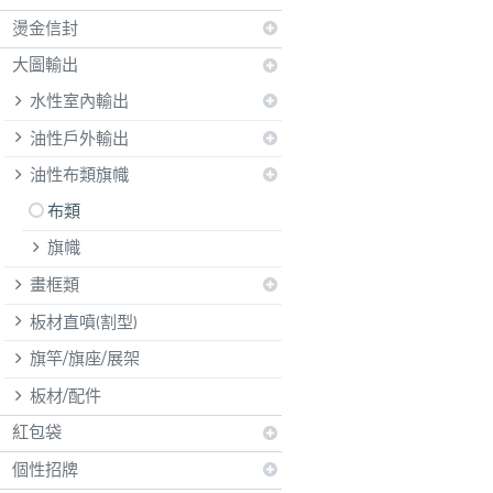
燙金信封
大圖輸出
水性室內輸出
油性戶外輸出
油性布類旗幟
布類
旗幟
畫框類
板材直噴(割型)
旗竿/旗座/展架
板材/配件
紅包袋
個性招牌