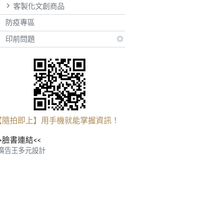
客製化文創商品
防疫專區
印前問題
【隨拍即上】用手機就能掌握資訊！
>臉書連結<<
廣告王多元設計