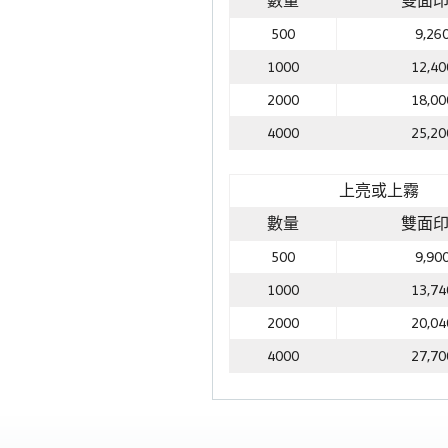
數量
雙面
500
9,26
1000
12,40
2000
18,00
4000
25,20
上亮或上霧
數量
雙面
500
9,90
1000
13,74
2000
20,04
4000
27,70