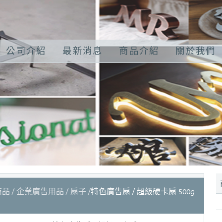
公司介紹
最新消息
商品介紹
關於我們
商品
企業廣告用品
扇子
特色廣告扇 / 超級硬卡扇 500g