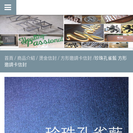
首頁
商品介紹
燙金信封
方形邀請卡信封
珍珠孔雀藍 方形
邀請卡信封