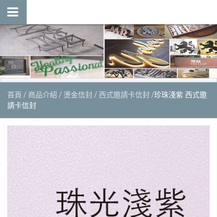
首頁
商品介紹
燙金信封
西式邀請卡信封
珍珠淺紫 西式邀
請卡信封