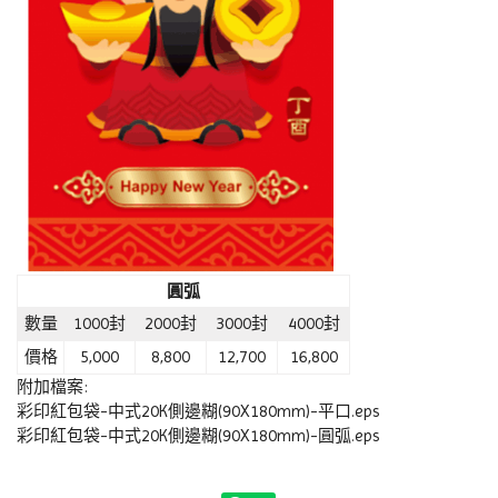
圓弧
數量
1000封
2000封
3000封
4000封
價格
5,000
8,800
12,700
16,800
附加檔案:
彩印紅包袋-中式20K側邊糊(90X180mm)-平口.eps
彩印紅包袋-中式20K側邊糊(90X180mm)-圓弧.eps