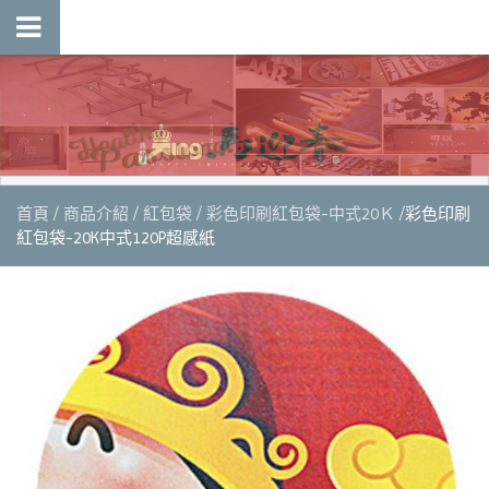
首頁
商品介紹
紅包袋
彩色印刷紅包袋-中式20Ｋ
彩色印刷
紅包袋-20K中式120P超感紙