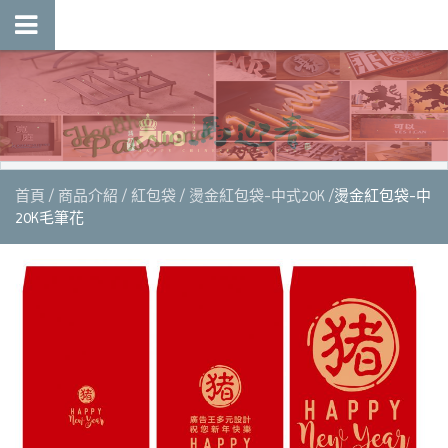
首頁
商品介紹
紅包袋
燙金紅包袋-中式20K
燙金紅包袋-中
20K毛筆花