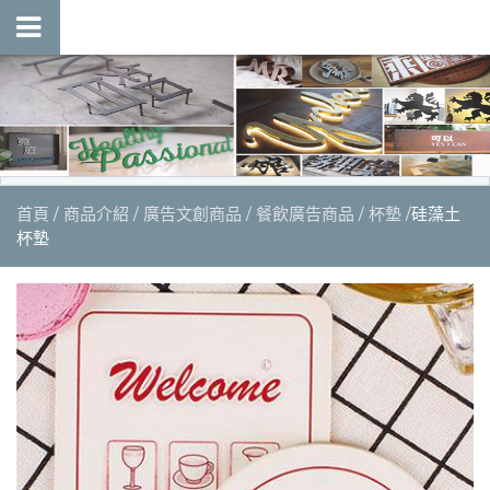
首頁
商品介紹
廣告文創商品
餐飲廣告商品
杯墊
硅藻土
杯墊