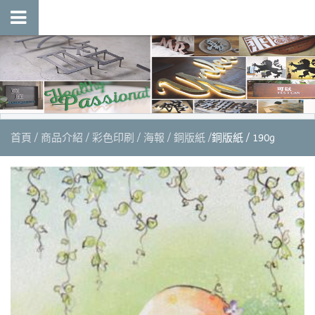
首頁
商品介紹
彩色印刷
海報
銅版紙
銅版紙 / 190g