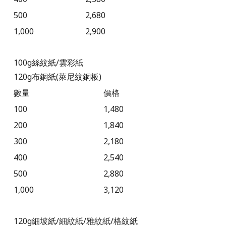
500
2,680
1,000
2,900
100g
絲紋紙
/雲彩紙
120g
布銅紙
(萊尼紋銅板)
數量
價格
100
1,480
200
1,840
300
2,180
400
2,540
500
2,880
1,000
3,120
120g
細坡紙
/細紋紙
/雅紋紙
/格紋紙