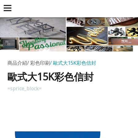
商品介紹
彩色印刷
歐式大15K彩色信封
歐式大15K彩色信封
=sprice_block=