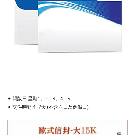
✦ 開版日:星期1、2、3、4、5
✦ 交件時間:4~7天 (不含六日及例假日)