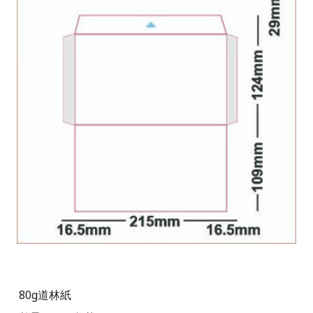
80g
道林紙