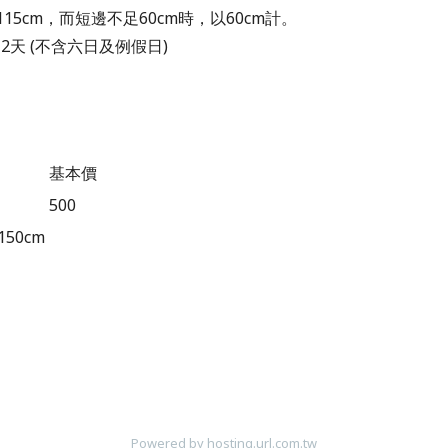
115cm，而短邊不足60cm時，以60cm計。
~2天 (不含六日及例假日)
基本價
500
50cm
Powered by hosting.url.com.tw