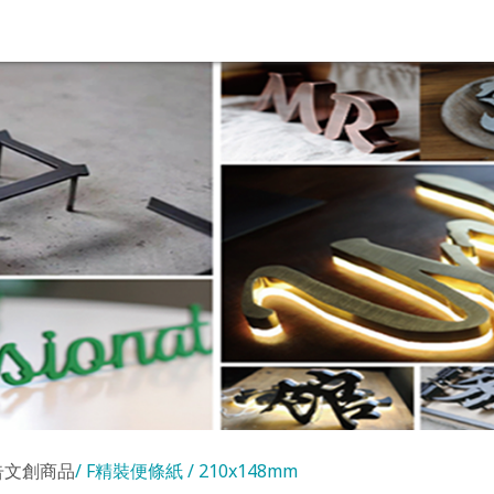
告文創商品
F精裝便條紙 / 210x148mm