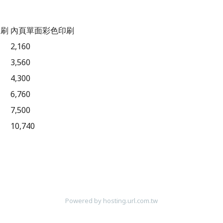
印刷
內頁單面彩色印刷
2,160
3,560
4,300
6,760
7,500
10,740
Powered by hosting.url.com.tw