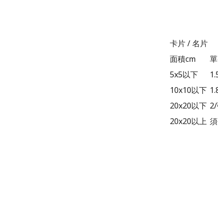
卡片 / 名片
面積cm
單
5x5以下
1
10x10以下
1.
20x20以下
2
20x20以上
須