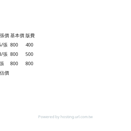
張價
基本價
版費
.5/張
800
400
8
/張
800
500
/張
800
800
估價
Powered by hosting.url.com.tw